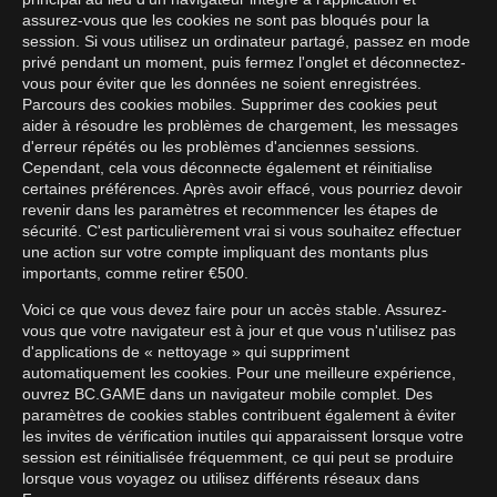
assurez-vous que les cookies ne sont pas bloqués pour la
session. Si vous utilisez un ordinateur partagé, passez en mode
privé pendant un moment, puis fermez l'onglet et déconnectez-
vous pour éviter que les données ne soient enregistrées.
Parcours des cookies mobiles. Supprimer des cookies peut
aider à résoudre les problèmes de chargement, les messages
d'erreur répétés ou les problèmes d'anciennes sessions.
Cependant, cela vous déconnecte également et réinitialise
certaines préférences. Après avoir effacé, vous pourriez devoir
revenir dans les paramètres et recommencer les étapes de
sécurité. C'est particulièrement vrai si vous souhaitez effectuer
une action sur votre compte impliquant des montants plus
importants, comme retirer €500.
Voici ce que vous devez faire pour un accès stable. Assurez-
vous que votre navigateur est à jour et que vous n'utilisez pas
d'applications de « nettoyage » qui suppriment
automatiquement les cookies. Pour une meilleure expérience,
ouvrez BC.GAME dans un navigateur mobile complet. Des
paramètres de cookies stables contribuent également à éviter
les invites de vérification inutiles qui apparaissent lorsque votre
session est réinitialisée fréquemment, ce qui peut se produire
lorsque vous voyagez ou utilisez différents réseaux dans