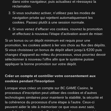
dans votre navigateur, puis actualisez et réessayez la
réclamation.
Si vous souhaitez activer, n'utilisez pas les modes de
navigation privée qui rejettent automatiquement les
cookies. Passez plutôt à une session normale.
Si vous venez d'effacer vos cookies, rouvrez la promotion
et effectuez à nouveau l'étape d'activation avant de miser.
Si un bonus ou un dépôt minimum est requis pour une
promotion, les cookies aident à lier vos choix au flux des dépôts.
Si vous choisissez un bonus de dépôt allant jusqu'à €200 puis
changez d'appareil au milieu du processus, vous pourriez devoir
sélectionner à nouveau l'offre afin que le système puisse
appliquer la bonne promotion sur votre dépôt.
Créer un compte et contrôler votre consentement aux
cookies pendant l'inscription
Lorsque vous créez un compte sur BC.GAME Casino, le
processus d'inscription peut utiliser des cookies et d'autres
technologies similaires pour maintenir la stabilité, la sécurité et
la cohérence du processus d'une étape à l'autre. Ceux-ci
peuvent aider le site à mémoriser ce que vous avez saisi,