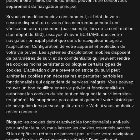
peuvent être limités ou les données peuvent être conservées
séparément du navigateur principal.
Si vous vous déconnectez constamment, si l'état de votre
session disparaît ou si vous êtes interrompu pendant une
vérification ou un paiement (par exemple, lors de la confirmation
d'un dépôt de €50), essayez d'ouvrir BC.GAME dans votre
navigateur principal plutôt que dans le navigateur intégré à
l'application. Configuration de votre appareil et protection de
votre vie privée. Les systèmes d'exploitation mobiles disposent
de paramètres de suivi et de confidentialité qui peuvent rendre
les cookies moins persistants ou bloquer certains types de
cookies. L'activation d'une prévention stricte du suivi peut
arrêter les cookies non nécessaires et perturber parfois les
fonctionnalités qui dépendent de services intégrés. Vous pouvez
trouver un bon équilibre entre vie privée et fonctionnalité en
autorisant les cookies du site tout en bloquant le suivi intersites
en général. Ne supprimez pas automatiquement votre historique
de navigation lorsque vous quittez un site Web si vous souhaitez
rester connecté.
Bloquez les cookies tiers et activez les fonctionnalités anti-suivi
pour arrêter le suivi, mais laissez les cookies essentiels activés.
Si les dépôts ou retraits ne passent pas, utilisez votre navigateur
principal au lieu d'un navigateur intégré à l'application et