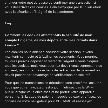
changer votre mot de passe ou confirmer une transaction si
vous désactivez ces cookies. Cela s'explique par leur lien étroit
avec la sécurité et l'intégrité de la plateforme.
Faq
Comment les cookies affectent-ils la sécurité de mon
compte Bc.game, de mes dépôts et de mes retraits dans
France ?
Les cookies nous aident à sécuriser votre session, à vous
maintenir connecté et à faciliter les paiements. Vous pourriez
toujours pouvoir déposer et retirer de l'argent si vous bloquez
tous les cookies, mais vous pourriez devoir vous connecter plus
souvent, rencontrer des échecs de redirection de paiement ou
devoir passer par davantage de vérifications de sécurité.
Pour que les transactions se déroulent sans problème, assurez-
vous que votre navigateur est à jour, n'utilisez pas le Wi-Fi
public lorsque vous encaissez et ne prêtez votre appareil à
personne. Si la page de paiement boucle ou expire, effacez les
cookies de votre navigateur pour BC.GAME et réessayez.