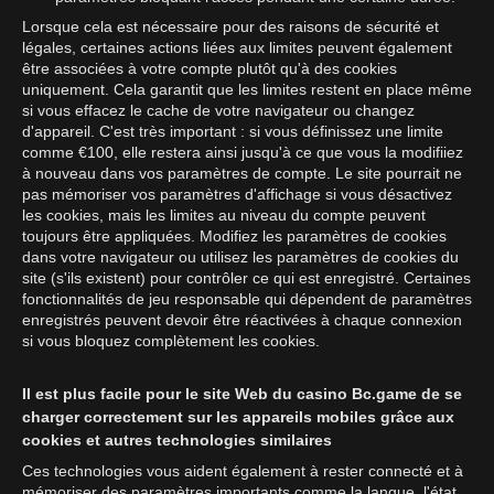
Lorsque cela est nécessaire pour des raisons de sécurité et
légales, certaines actions liées aux limites peuvent également
être associées à votre compte plutôt qu'à des cookies
uniquement. Cela garantit que les limites restent en place même
si vous effacez le cache de votre navigateur ou changez
d'appareil. C'est très important : si vous définissez une limite
comme €100, elle restera ainsi jusqu'à ce que vous la modifiiez
à nouveau dans vos paramètres de compte. Le site pourrait ne
pas mémoriser vos paramètres d'affichage si vous désactivez
les cookies, mais les limites au niveau du compte peuvent
toujours être appliquées. Modifiez les paramètres de cookies
dans votre navigateur ou utilisez les paramètres de cookies du
site (s'ils existent) pour contrôler ce qui est enregistré. Certaines
fonctionnalités de jeu responsable qui dépendent de paramètres
enregistrés peuvent devoir être réactivées à chaque connexion
si vous bloquez complètement les cookies.
Il est plus facile pour le site Web du casino Bc.game de se
charger correctement sur les appareils mobiles grâce aux
cookies et autres technologies similaires
Ces technologies vous aident également à rester connecté et à
mémoriser des paramètres importants comme la langue, l'état