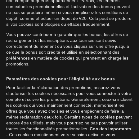
bon compte auquel ils appartiennent. Parfois, les fenêtres
contextuelles promotionnelles et l'activation des bonus peuvent
ne pas se produire même si vous remplissez les conditions de
dépôt, comme effectuer un dépôt de €20. Cela peut se produire
si vos cookies sont bloqués ou effacés fréquemment.
Vous pouvez contribuer à garantir que les bonus, les offres de
rechargement et les inscriptions aux tournois sont suivis
correctement du moment où vous cliquez sur une offre jusqu'à
ce que le bonus soit crédité et utilisé en sélectionnant des
préférences en matière de cookies qui prennent en charge les
promotions.
Paramètres des cookies pour l'éligibilité aux bonus
Pour faciliter la réclamation des promotions, assurez-vous
d'autoriser les cookies nécessaires pour vous connecter à votre
compte et suivre les promotions. Généralement, ceux-ci incluent
les cookies qui vous maintiennent connecté, mémorisent les
offres que vous avez choisies et vous empêchent de faire la
même réclamation deux fois. Certains types de cookies peuvent
encore être utilisés, mais vous pourriez ne pas pouvoir utiliser
toutes les fonctionnalités promotionnelles.
Cookies importants
:
Ces cookies maintiennent votre session active et vous