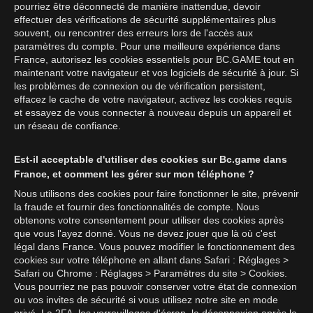
pourriez être déconnecté de manière inattendue, devoir
effectuer des vérifications de sécurité supplémentaires plus
souvent, ou rencontrer des erreurs lors de l'accès aux
paramètres du compte. Pour une meilleure expérience dans
France, autorisez les cookies essentiels pour BC.GAME tout en
maintenant votre navigateur et vos logiciels de sécurité à jour. Si
les problèmes de connexion ou de vérification persistent,
effacez le cache de votre navigateur, activez les cookies requis
et essayez de vous connecter à nouveau depuis un appareil et
un réseau de confiance.
Est-il acceptable d'utiliser des cookies sur Bc.game dans
France, et comment les gérer sur mon téléphone ?
Nous utilisons des cookies pour faire fonctionner le site, prévenir
la fraude et fournir des fonctionnalités de compte. Nous
obtenons votre consentement pour utiliser des cookies après
que vous l'ayez donné. Vous ne devez jouer que là où c'est
légal dans France. Vous pouvez modifier le fonctionnement des
cookies sur votre téléphone en allant dans Safari : Réglages >
Safari ou Chrome : Réglages > Paramètres du site > Cookies.
Vous pourriez ne pas pouvoir conserver votre état de connexion
ou vos invites de sécurité si vous utilisez notre site en mode