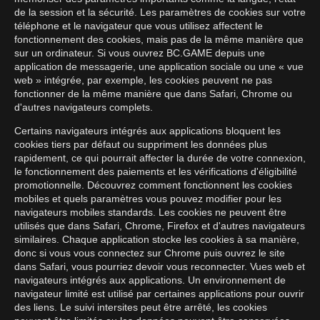
de la session et la sécurité. Les paramètres de cookies sur votre
téléphone et le navigateur que vous utilisez affectent le
fonctionnement des cookies, mais pas de la même manière que
sur un ordinateur. Si vous ouvrez BC.GAME depuis une
application de messagerie, une application sociale ou une « vue
web » intégrée, par exemple, les cookies peuvent ne pas
fonctionner de la même manière que dans Safari, Chrome ou
d'autres navigateurs complets.
Certains navigateurs intégrés aux applications bloquent les
cookies tiers par défaut ou suppriment les données plus
rapidement, ce qui pourrait affecter la durée de votre connexion,
le fonctionnement des paiements et les vérifications d'éligibilité
promotionnelle. Découvrez comment fonctionnent les cookies
mobiles et quels paramètres vous pouvez modifier pour les
navigateurs mobiles standards. Les cookies ne peuvent être
utilisés que dans Safari, Chrome, Firefox et d'autres navigateurs
similaires. Chaque application stocke les cookies à sa manière,
donc si vous vous connectez sur Chrome puis ouvrez le site
dans Safari, vous pourriez devoir vous reconnecter. Vues web et
navigateurs intégrés aux applications. Un environnement de
navigateur limité est utilisé par certaines applications pour ouvrir
des liens. Le suivi intersites peut être arrêté, les cookies