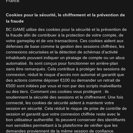
France.
Cookies pour la sécurité, le chiffrement et la prévention de
la fraude
BC.GAME utilise des cookies pour la sécurité et la prévention de
la fraude afin de contribuer à la protection de votre compte, de
votre gameplay et de vos transactions. Ces cookies aident aux
défenses de base comme la gestion des sessions chiffrées, les
connexions sécurisées et la détection de schémas d'activité
inhabituels pouvant indiquer un piratage de compte ou un abus
automatisé. Ils sont conçus pour fonctionner en arrière-plan
sans être remarqués. Cela contribue à protéger les sessions de
connexion, réduit le risque d'accès non autorisé et garantit que
des actions comme déposer €100 ou demander un retrait de
€500 sont initiées par vous et non par des scripts malveillants
ou des tiers. Comment ces cookies vous protègent : ils
soutiennent la sécurité des sessions et le chiffrement. Une fois
connecté, les cookies de sécurité aident à maintenir votre
session en sécurité. Cela réduit le risque de prise de contrôle de
session et garantit que votre connexion chiffrée reste avec le
bon utilisateur authentifié. Ils peuvent conserver des identifiants
non sensibles permettant à la plateforme de vérifier que les
demandes proviennent de la même session de confiance.