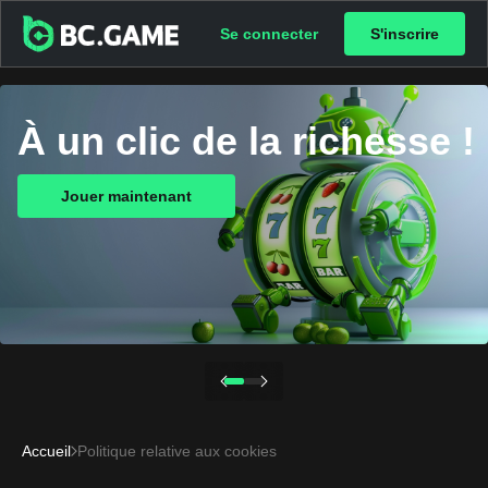
Se connecter
S'inscrire
À un clic de la richesse !
Jouer maintenant
Accueil
Politique relative aux cookies