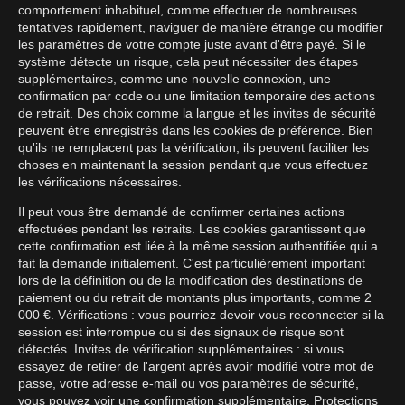
comportement inhabituel, comme effectuer de nombreuses
tentatives rapidement, naviguer de manière étrange ou modifier
les paramètres de votre compte juste avant d'être payé. Si le
système détecte un risque, cela peut nécessiter des étapes
supplémentaires, comme une nouvelle connexion, une
confirmation par code ou une limitation temporaire des actions
de retrait. Des choix comme la langue et les invites de sécurité
peuvent être enregistrés dans les cookies de préférence. Bien
qu'ils ne remplacent pas la vérification, ils peuvent faciliter les
choses en maintenant la session pendant que vous effectuez
les vérifications nécessaires.
Il peut vous être demandé de confirmer certaines actions
effectuées pendant les retraits. Les cookies garantissent que
cette confirmation est liée à la même session authentifiée qui a
fait la demande initialement. C'est particulièrement important
lors de la définition ou de la modification des destinations de
paiement ou du retrait de montants plus importants, comme 2
000 €. Vérifications : vous pourriez devoir vous reconnecter si la
session est interrompue ou si des signaux de risque sont
détectés. Invites de vérification supplémentaires : si vous
essayez de retirer de l'argent après avoir modifié votre mot de
passe, votre adresse e-mail ou vos paramètres de sécurité,
vous pouvez voir une confirmation supplémentaire. Protections